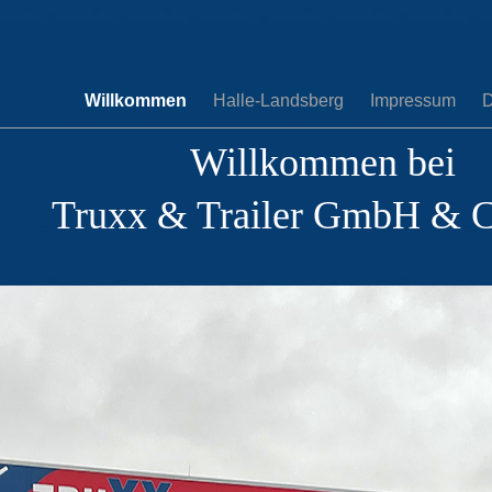
Willkommen
Halle-Landsberg
Impressum
D
Willkommen bei
Truxx & Trailer GmbH & 